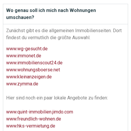
Wo genau soll ich mich nach Wohnungen
umschauen?
Zunächst gibt es die allgemeinen Immobilienseiten. Dort
findest du vermutlich die größte Auswahl.
www.wg-gesucht.de
www.immonet.de
www.immobilienscout24.de
www.wohnungsboerse.net
www.kleinanzeigen.de
www.zymma.de
Hier sind noch ein paar lokale Angebote zu finden:
www.quint-immobilien.jimdo.com
www.freundlich-wohnen.de
www.hks-vermietung.de