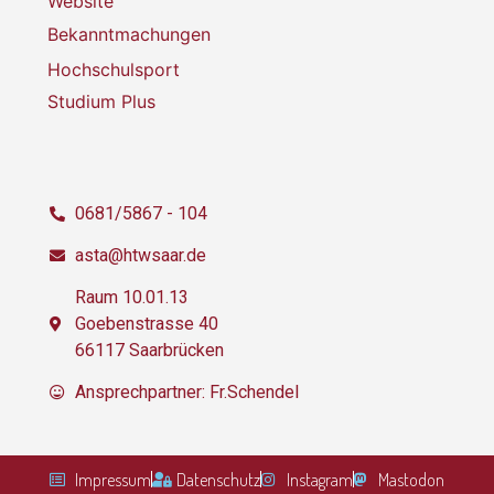
Website
Bekanntmachungen
Hochschulsport
Studium Plus
0681/5867 - 104
asta@htwsaar.de
Raum 10.01.13
Goebenstrasse 40
66117 Saarbrücken
Ansprechpartner: Fr.Schendel
Impressum
Datenschutz
Instagram
Mastodon